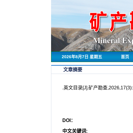
2026年8月7日 星期五
首页
文章摘要
.英文目录[J].矿产勘查,2026,17(3):
DOI：
中文关键词
: