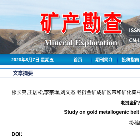
2026年8月7日 星期五
首页
期刊简介
投稿指南
文章摘要
邵长亮,王居松,李宗瑾,刘文杰.老挝金矿成矿区带和矿化集中区探究[J
老挝金矿
Study on gold metallogenic belt
投稿时
DOI：