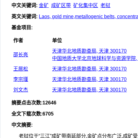
中文关键词
:
金矿
成矿区带
矿化集中区
老挝
英文关键词
:
Laos, gold mine,metallogenic belts, concentrat
基金项目
:
作者
单位
天津华北地质勘查局, 天津 300170
邵长亮
中国地质大学北京地球科学与资源学院, 北京
王居松
天津华北地质勘查局, 天津 300170
李宗瑾
天津华北地质勘查局, 天津 300170
刘文杰
天津华北地质勘查局, 天津 300170
摘要点击次数
:
12646
全文下载次数
:
6705
中文摘要
:
老挝位于“三江”成矿带南延部分,金矿点分布广泛,成矿