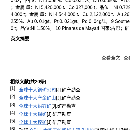
0 oz； 品位：Ni 1.058%、Co 0.031%、Cu 0.659%、Pt 0. 
；金属 量：Ni 5,420,000 t、Co 327,000 t；品位：Ni 0.
4,000 t；金属 量：Ni 4,544,000 t、Cu 2,122,000 t、Au 26
255%、Au 0. 01g/t、Pt 0. 021g/t、Pd 0. 04g/1。 9 S
0 t；品位:Ni 1.50%。 10 Pinares de Mayari 国家:古巴
英文摘要
:
查看全文
查
相似文献(共20条):
[1]
全球十大铜矿公司
[J].矿产勘查
[2]
全球十大产金矿山
[J].矿产勘查
[3]
全球十大铅锌矿
[J].矿产勘查
[4]
全球十大钼矿
[J].矿产勘查
[5]
全球十大镍矿
[J].矿产勘查
[6]