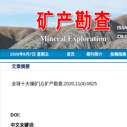
2026年8月7日 星期五
首页
期刊简介
投稿指南
文章摘要
.全球十大镍矿[J].矿产勘查,2020,11(4):0825
DOI：
中文关键词
: