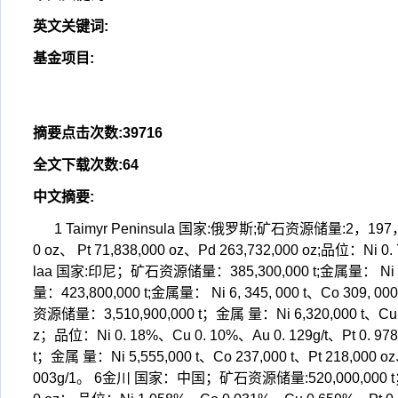
英文关键词
:
基金项目
:
摘要点击次数
:
39716
全文下载次数
:
64
中文摘要
:
1 Taimyr Peninsula 国家:俄罗斯;矿石资源储量:2，197，740
0 oz、 Pt 71,838,000 oz、Pd 263,732,000 oz;品位：Ni 0.
laa 国家:印尼；矿石资源储量：385,300,000 t;金属量： Ni 6
量：423,800,000 t;金属量： Ni 6, 345, 000 t、Co 309
资源储量：3,510,900,000 t；金属 量：Ni 6,320,000 t、Cu 3,5
z；品位：Ni 0. 18%、Cu 0. 10%、Au 0. 129g/t、Pt 0. 9
t；金属 量：Ni 5,555,000 t、Co 237,000 t、Pt 218,000 o
003g/1。 6金川 国家：中国；矿石资源储量:520,000,000 t；金属量： 