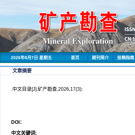
2026年8月7日 星期五
首页
期刊简介
投稿指南
文章摘要
.中文目录[J].矿产勘查,2026,17(3):
DOI：
中文关键词
: