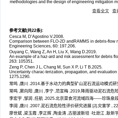
methodologies and the design of engineering mitigation 
查看全文
查
参考文献(共22条):
Cesca M, D’Agostino V.2008.
Comparison between FLO-2D andRAMMS in debris-flow mode
Engineering Sciences, 60: 197.206.
Ouyang C, Wang Z, An H, Liu X, Wang D.2019.
An example of a haz-ard and risk assessment for debris 
263: 105351.
Zeng P, Chen J L, Chang M, Sun X P, Li T B.2025.
Uncertainty charac-terization, propagation, and evaluation
1275.1290.
常鸣 ,唐川 .2014.基于水动力的典型矿山泥石流运动模式研究 [J].水
常鸣 ,窦向阳 ,唐川 ,李宁 ,范宣梅 .2019.降雨驱动泥石流危险性评价[
李宏宇 ,邹润 ,任航 .2025.北京菜食河流域四海——珍珠泉段泥石流
李阔 ,唐川 .2007.泥石流危险性评价研究进展 [J].灾害学 , 22(1):
廖世斌 ,梁玉霞 ,李正辉 ,陶金涛 ,古丽波斯坦 ·吐逊江 