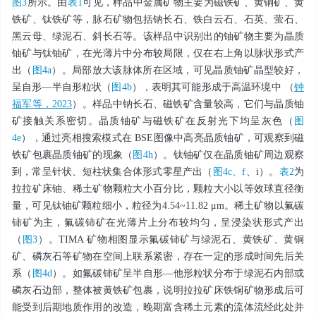
图3
所示。由
表1
可见，样品中金属矿物主要为磁铁矿、黄铜矿、黄
铁矿、钛铁矿等，脉石矿物包括钠长石、铁白云石、石英、萤石、
黑云母、绿泥石、斜长石等。该样品中识别出的铀矿物主要为晶质
铀矿与钛铀矿，在光薄片中分布较局限，仅在右上角以脉状形式产
出（
图4a
）。局部放大该脉体所在区域，可见晶质铀矿晶型较好，
呈自形—半自形粒状（
图4b
），表明其可能形成于高温环境中 （
钟
福军等，2023
）。样品中钠长石、磁铁矿含量较高，它们与晶质铀
矿接触关系密切。晶质铀矿与磁铁矿在反射光下均呈灰色（
图
4e
），通过亮相搜索模式在 BSE图像中高亮晶质铀矿，可观察到磁
铁矿包裹晶质铀矿的现象（
图4h
）。钛铀矿仅在晶质铀矿周边观察
到，常呈针状、短柱状集合体形式零星产出（
图4c、f
、i）。
表2
为
拉拉矿床铀、稀土矿物颗粒大小百分比，颗粒大小以等效球直径衡
量，可见钛铀矿颗粒细小，粒径为4.54~11.82 μm。稀土矿物以氟碳
铈矿为主，氟碳铈矿在光薄片上分布较均匀，呈浸染状形式产出
（
图3
）。TIMA 矿物相图显示氟碳铈矿与绿泥石、黄铁矿、黄铜
矿、磷灰石等矿物在空间上联系紧密，存在一定的形成时间先后关
系（
图4d
）。如氟碳铈矿呈半自形—他形粒状分布于绿泥石内部或
磷灰石边部，整体被黄铁矿包裹，说明拉拉矿床铁铜矿物形成后可
能受到后期地质作用的改造，晚期富含稀土元素的流体流经此处并