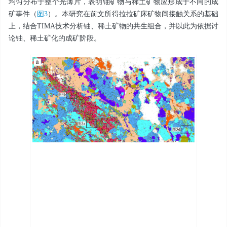
均匀分布于整个光薄片，表明铀矿物与稀土矿物应形成于不同的成
矿事件（
图3
）。本研究在前文所得拉拉矿床矿物间接触关系的基础
上，结合TIMA技术分析铀、稀土矿物的共生组合，并以此为依据讨
论铀、稀土矿化的成矿阶段。