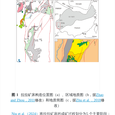
图
1
拉拉矿床构造位置图（a）、区域地质图（b，据
Zhao
and Zhou，2011
修改）和地质简图（c，据
Zhu et al.，2018
修
改）
Niu et al.（2024）
将拉拉矿床的成矿过程划分为5 个主要阶段：