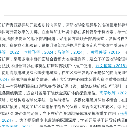
前矿产资源勘探与开发逐步转向深部，深部地球物理异常的准确圈定和异
勘探与开发效率的关键。在金属矿山环境中存在多种复杂干扰因素，单一
往无法解决复杂的地下探测问题，采用多方法联合探测模式，发挥各自
参数、多信息互相验证，是提升深部地球物理异常圈定和异常体性质识别
等，2022
；
李叶飞等，2024
；
马健等，2024
）。
黄理善等（2016）
锌矿床，采用激电中梯扫面结合音频大地电磁测深，建立了矿区地球物理
方法技术组合可以在该类型矿床深部找矿中推广使用。
刘文恒等（2018
，使用高频电磁测深和瞬变电磁法，在矿区深部发现了全隐伏的陡山沱组
024）
采用地面高精度磁法、基于大定源中心回线装置和多匝重叠回线
鞍山—本溪地区眼前山典型BIF型铁矿深（边）部隐伏铁矿体进行识别，
重叠回线装置，适合对盖层下隐伏金属矿体的探测定位。
高学坎等（202
策略，通过构造地球化学法—伽玛能谱法—多极化电磁测深技术组合，在
部成矿预测，确定了矿区深部招平断裂的位置，综合圈定找矿靶区。综上
对隐伏金属矿体的定位，当下在矿产资源勘探领域发挥着重要作用（
张莹
2024
）。为了提高瞬变电磁法的探测深度，学者开展基于超导传感器