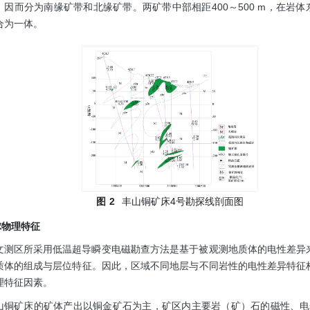
，因而分为南缘矿带和北缘矿带。两矿带中部相距400～500 m，在岩
合为一体。
图
2
丰山铜矿床4号勘探线剖面图
地球物理特征
文测区所采用低温超导瞬变电磁勘查方法是基于被观测地质体的电性差异
质体的组成与层位特征。因此，区域不同地层与不同岩性的电性差异特征
理特征因素。
山铜矿床的矿体产出以铜金矿石为主，矿区内主要岩（矿）石的磁性、电