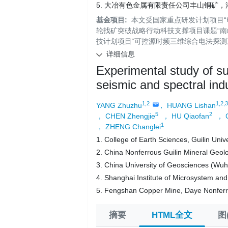
5. 大冶有色金属有限责任公司丰山铜矿，湖北
基金项目:
本文受国家重点研发计划项目“电
轮找矿突破战略行动科技支撑项目课题“南岭
技计划项目“可控源时频三维综合电法探测系统
详细信息
Experimental study of s
seismic and spectral ind
1,2
1,2,3
YANG Zhuzhu
， HUANG Lishan
5
2
， CHEN Zhengjie
， HU Qiaofan
， 
1
， ZHENG Changlei
1. College of Earth Sciences, Guilin Univ
2. China Nonferrous Guilin Mineral Geolo
3. China University of Geosciences (Wu
4. Shanghai Institute of Microsystem an
5. Fengshan Copper Mine, Daye Nonferro
摘要
HTML全文
图(