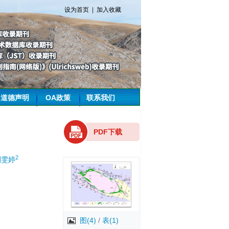
设为首页
|
加入收藏
道德声明
OA政策
联系我们
PDF下载
2
刘雯婷
图(4)
/
表(1)