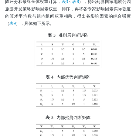
阵评分和最终全体权重计算，
表3
～
表8
），得出蓟县国家地质公园
旅游开发策略影响因素权重、排序，再将各专家影响因素实际强度
的算术平均数与组内组间权重相乘，得出各影响因素的综合强度
（
表9
），具体如下所示。
表
3
准则层判断矩阵
表
4
内部优势判断矩阵
表
5
内部劣势判断矩阵