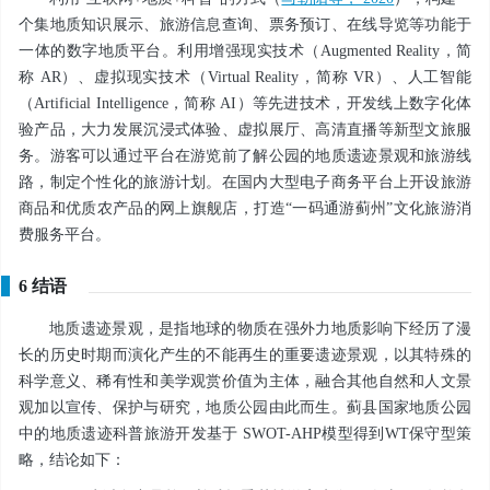
个集地质知识展示、旅游信息查询、票务预订、在线导览等功能于
一体的数字地质平台。利用增强现实技术（Augmented Reality，简
称 AR）、虚拟现实技术（Virtual Reality，简称 VR）、人工智能
（Artificial Intelligence，简称 AI）等先进技术，开发线上数字化体
验产品，大力发展沉浸式体验、虚拟展厅、高清直播等新型文旅服
务。游客可以通过平台在游览前了解公园的地质遗迹景观和旅游线
路，制定个性化的旅游计划。在国内大型电子商务平台上开设旅游
商品和优质农产品的网上旗舰店，打造“一码通游蓟州”文化旅游消
费服务平台。
6 结语
地质遗迹景观，是指地球的物质在强外力地质影响下经历了漫
长的历史时期而演化产生的不能再生的重要遗迹景观，以其特殊的
科学意义、稀有性和美学观赏价值为主体，融合其他自然和人文景
观加以宣传、保护与研究，地质公园由此而生。蓟县国家地质公园
中的地质遗迹科普旅游开发基于 SWOT-AHP模型得到WT保守型策
略，结论如下：