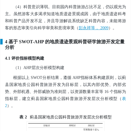
（4）科普意识薄弱。目前园内科普旅游占比不足，仍以观光为
主。虽然游客大多渴求知道地质遗迹景观成因，由于地质遗迹科考
和科普产品开发不足，并且导游解说系统缺乏科普内容，未能将游
客的形态审美引向科学审美和意境审美（
彭永祥等， 2009
）。
4 基于 SWOT-AHP 的地质遗迹景观科普研学旅游开发定量
分析
4.1 评价指标模型构建
（1）AHP层次分析模型构建
根据以上 SWOT分析结果，遵循 AHP指标体系构建原则，以蓟
县国家地质公园科普旅游开发为目标层，以其内部优势、内部劣
势、外部机遇、外部威胁为准则层，以资源数量丰富等 16 个指标为
指标层，建立蓟县国家地质公园科普旅游开发层次分析模型（
表
2
）。
表
2
蓟县国家地质公园科普旅游开发层次分析模型