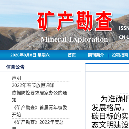
2026年8月8日 星期六
首页
期刊简介
投稿指南
信息公告
声明
2022年春节放假通知
依据防控要求居家办公的通
为准确
知
发展格局，
《矿产勘查》首届青年编委
开始...
碳目标的实
《矿产勘查》2022年度总
态文明建设